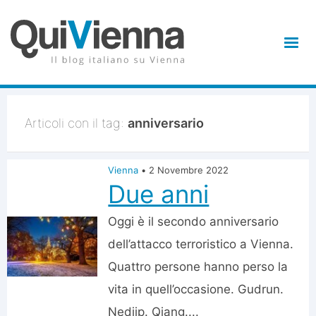
Articoli con il tag:
anniversario
Vienna
•
2 Novembre 2022
Due anni
Oggi è il secondo anniversario
dell’attacco terroristico a Vienna.
Quattro persone hanno perso la
vita in quell’occasione. Gudrun.
Nedjip. Qiang....