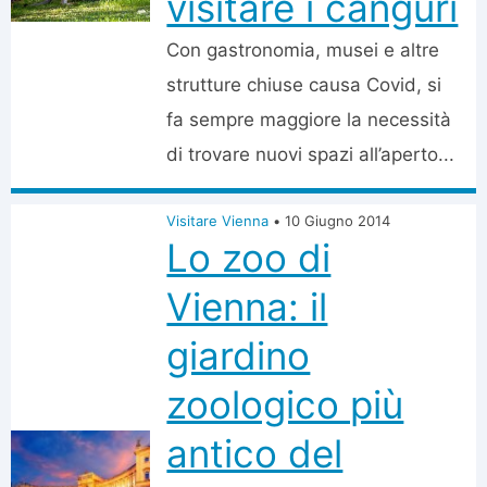
visitare i canguri
Con gastronomia, musei e altre
strutture chiuse causa Covid, si
fa sempre maggiore la necessità
di trovare nuovi spazi all’aperto...
Visitare Vienna
•
10 Giugno 2014
Lo zoo di
Vienna: il
giardino
zoologico più
antico del