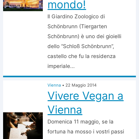
mondo!
Il Giardino Zoologico di
Schönbrunn (Tiergarten
Schönbrunn) è uno dei gioielli
dello “Schloß Schönbrunn”,
castello che fu la residenza
imperiale...
Vienna
•
22 Maggio 2014
Vivere Vegan a
Vienna
Domenica 11 maggio, se la
fortuna ha mosso i vostri passi