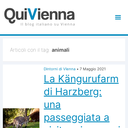
Articoli con il tag:
animali
Dintorni di VIenna
•
7 Maggio 2021
La Kängurufarm
di Harzberg:
una
passeggiata a