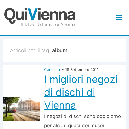
Articoli con il tag:
album
Curiosita'
•
16 Settembre 2011
I migliori negozi
di dischi di
Vienna
I negozi di dischi sono oggigiorno
per alcuni quasi dei musei,