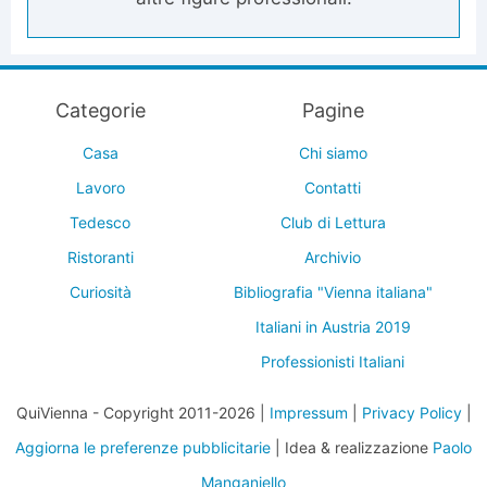
Categorie
Pagine
Casa
Chi siamo
Lavoro
Contatti
Tedesco
Club di Lettura
Ristoranti
Archivio
Curiosità
Bibliografia "Vienna italiana"
Italiani in Austria 2019
Professionisti Italiani
QuiVienna - Copyright 2011-2026 |
Impressum
|
Privacy Policy
|
Aggiorna le preferenze pubblicitarie
| Idea & realizzazione
Paolo
Manganiello