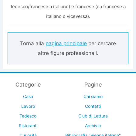
tedesco/francese a italiano) e francese (da francese a
italiano o viceversa).
Torna alla
pagina principale
per cercare
altre figure professionali.
Categorie
Pagine
Casa
Chi siamo
Lavoro
Contatti
Tedesco
Club di Lettura
Ristoranti
Archivio
Curiosità
Bibliografia "Vienna italiana"