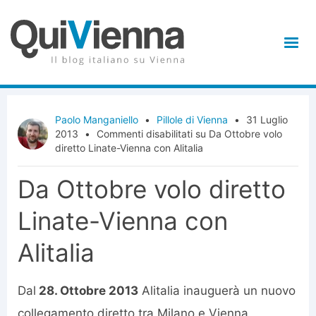
Paolo Manganiello
•
Pillole di Vienna
•
31 Luglio
2013
•
Commenti disabilitati
su Da Ottobre volo
diretto Linate-Vienna con Alitalia
Da Ottobre volo diretto
Linate-Vienna con
Alitalia
Dal
28. Ottobre 2013
Alitalia inauguerà un nuovo
collegamento diretto tra Milano e Vienna.