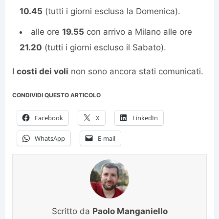
10.45
(tutti i giorni esclusa la Domenica).
alle ore
19.55
con arrivo a Milano alle ore
21.20
(tutti i giorni escluso il Sabato).
I
costi dei voli
non sono ancora stati comunicati.
CONDIVIDI QUESTO ARTICOLO
Facebook
X
LinkedIn
WhatsApp
E-mail
Scritto da
Paolo Manganiello