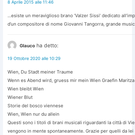
8 Aprile 2015 alle 11:46
…esiste un meraviglioso brano ‘Valzer Sissi’ dedicato all’im
d’un compositore di nome Giovanni Tangorra, grande musica
ha detto:
Glauco
19 Ottobre 2020 alle 10:29
Wien, Du Stadt meiner Traume
Wenn es Abend wird, gruess mir mein Wien Graefin Maritza
Wien bleibt Wien
Wiener Blut
Storie del bosco viennese
Wien, Wien nur du allein
Questi sono i titoli di brani musicali riguardanti la città di V
vengono in mente spontaneamente. Grazie per quelli da lei c