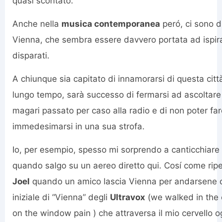
quasi scontato.
Anche nella
musica contemporanea
peró, ci sono d
Vienna, che sembra essere davvero portata ad ispira
disparati.
A chiunque sia capitato di innamorarsi di questa citt
lungo tempo, sarà successo di fermarsi ad ascoltare 
magari passato per caso alla radio e di non poter fa
immedesimarsi in una sua strofa.
Io, per esempio, spesso mi sorprendo a canticchiare 
quando salgo su un aereo diretto qui. Cosí come rip
Joel
quando un amico lascia Vienna per andarsene ch
iniziale di “Vienna” degli
Ultravox
(we walked in the c
on the window pain ) che attraversa il mio cervello o