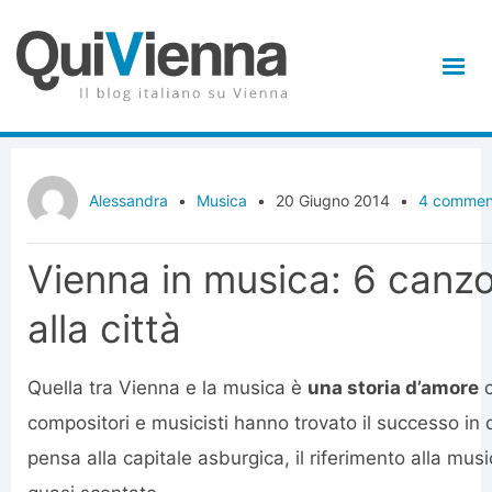
Alessandra
•
Musica
•
20 Giugno 2014
•
4 commen
Vienna in musica: 6 canz
alla città
Quella tra Vienna e la musica è
una storia d’amore
c
compositori e musicisti hanno trovato il successo in 
pensa alla capitale asburgica, il riferimento alla mus