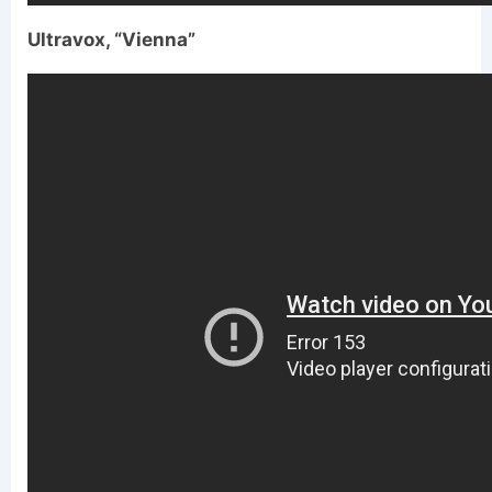
Ultravox, “Vienna”