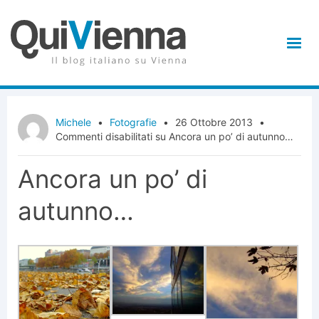
Michele
•
Fotografie
•
26 Ottobre 2013
•
Commenti disabilitati
su Ancora un po’ di autunno…
Ancora un po’ di
autunno…