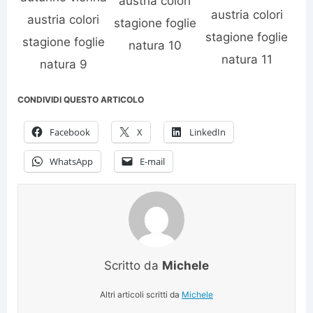
austria colori
austria colori
austria colori
stagione foglie
stagione foglie
stagione foglie
natura 10
natura 11
natura 9
CONDIVIDI QUESTO ARTICOLO
Facebook
X
LinkedIn
WhatsApp
E-mail
Scritto da
Michele
Altri articoli scritti da
Michele