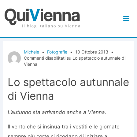
Michele
•
Fotografie
•
10 Ottobre 2013
•
Commenti disabilitati
su Lo spettacolo autunnale di
Vienna
Lo spettacolo autunnale
di Vienna
L’autunno sta arrivando anche a Vienna.
Il vento che si insinua tra i vestiti e le giornate
sempre più corte ci ricodano di iniziare a