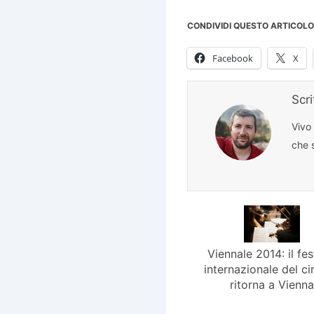
CONDIVIDI QUESTO ARTICOLO
Facebook
X
Scr
Vivo
che s
Viennale 2014: il fes
internazionale del c
ritorna a Vienna