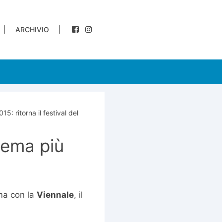
ARCHIVIO
5: ritorna il festival del
inema più
ema con la
Viennale
, il