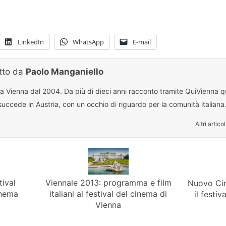
LinkedIn
WhatsApp
E-mail
itto da
Paolo Manganiello
 a Vienna dal 2004. Da più di dieci anni racconto tramite QuiVienna qu
uccede in Austria, con un occhio di riguardo per la comunità italiana
Altri articol
tival
Viennale 2013: programma e film
Nuovo Cin
inema
italiani al festival del cinema di
il festiv
Vienna