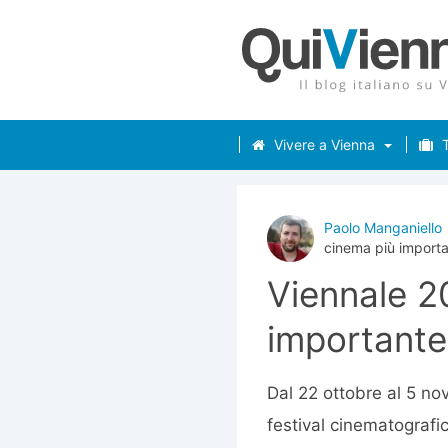
Vivere a Vienna
T
Paolo Manganiello
cinema più importa
Viennale 20
importante
Dal 22 ottobre al 5 no
festival cinematografi