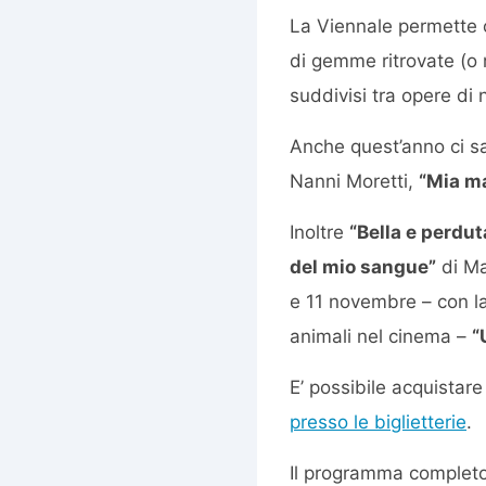
La Viennale permette
di gemme ritrovate (o 
suddivisi tra opere di 
Anche quest’anno ci sar
Nanni Moretti,
“Mia m
Inoltre
“Bella e perdut
del mio sangue”
di Ma
e 11 novembre – con la 
animali nel cinema –
“
E’ possibile acquistare
presso le biglietterie
.
Il programma completo 