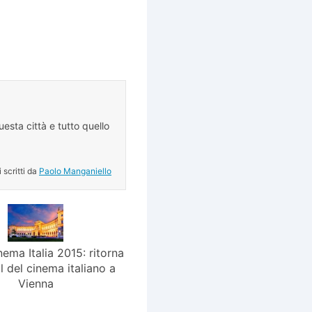
esta città e tutto quello
.
i scritti da
Paolo Manganiello
ema Italia 2015: ritorna
al del cinema italiano a
Vienna