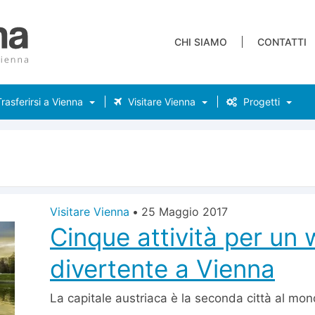
CHI SIAMO
CONTATTI
rasferirsi a Vienna
Visitare Vienna
Progetti
Visitare Vienna
•
25 Maggio 2017
Cinque attività per un
divertente a Vienna
La capitale austriaca è la seconda città al mon