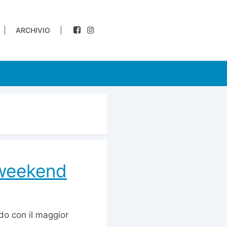
ARCHIVIO
 weekend
do con il maggior