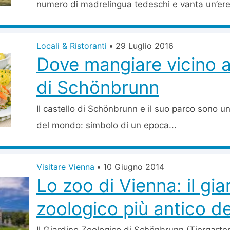
numero di madrelingua tedeschi e vanta un’eredi
Locali & Ristoranti
•
29 Luglio 2016
Dove mangiare vicino a
di Schönbrunn
Il castello di Schönbrunn e il suo parco sono un
del mondo: simbolo di un epoca...
Visitare Vienna
•
10 Giugno 2014
Lo zoo di Vienna: il gia
zoologico più antico d