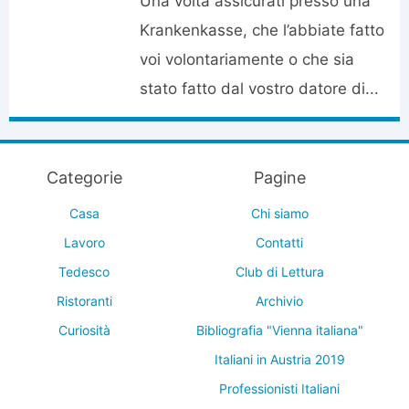
Una volta assicurati presso una
Krankenkasse, che l’abbiate fatto
voi volontariamente o che sia
stato fatto dal vostro datore di...
Categorie
Pagine
Casa
Chi siamo
Lavoro
Contatti
Tedesco
Club di Lettura
Ristoranti
Archivio
Curiosità
Bibliografia "Vienna italiana"
Italiani in Austria 2019
Professionisti Italiani