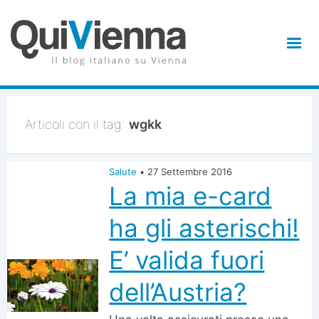
Articoli con il tag:
wgkk
Salute
•
27 Settembre 2016
La mia e-card
ha gli asterischi!
E’ valida fuori
dell’Austria?