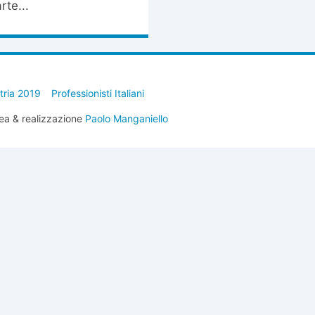
rte...
stria 2019
Professionisti Italiani
ea & realizzazione
Paolo Manganiello