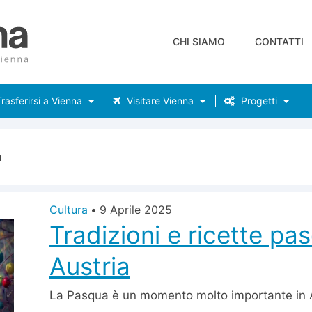
CHI SIAMO
CONTATTI
rasferirsi a Vienna
Visitare Vienna
Progetti
a
Cultura
•
9 Aprile 2025
Tradizioni e ricette pas
Austria
La Pasqua è un momento molto importante in A