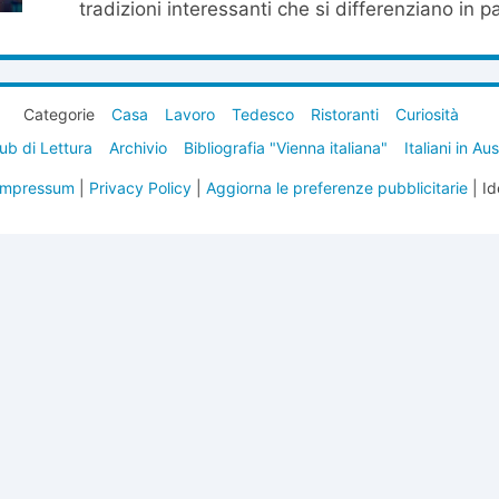
tradizioni interessanti che si differenziano in pa
Categorie
Casa
Lavoro
Tedesco
Ristoranti
Curiosità
ub di Lettura
Archivio
Bibliografia "Vienna italiana"
Italiani in Au
Impressum
|
Privacy Policy
|
Aggiorna le preferenze pubblicitarie
| Id