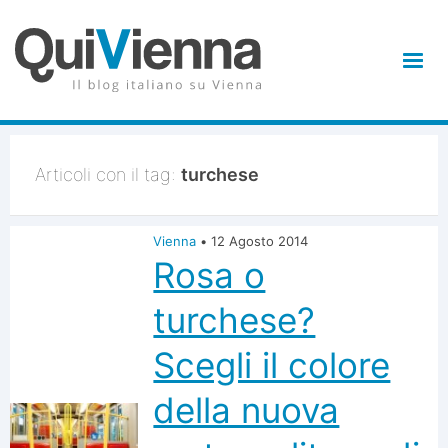
Articoli con il tag:
turchese
Vienna
•
12 Agosto 2014
Rosa o
turchese?
Scegli il colore
della nuova