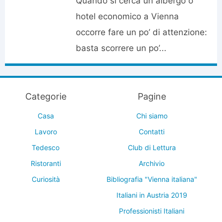
Quando si cerca un albergo o
hotel economico a Vienna
occorre fare un po’ di attenzione:
basta scorrere un po’...
Categorie
Pagine
Casa
Chi siamo
Lavoro
Contatti
Tedesco
Club di Lettura
Ristoranti
Archivio
Curiosità
Bibliografia "Vienna italiana"
Italiani in Austria 2019
Professionisti Italiani