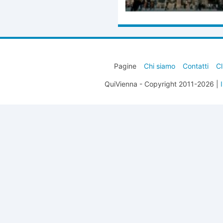
Pagine
Chi siamo
Contatti
Cl
QuiVienna - Copyright 2011-2026 |