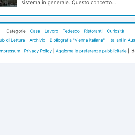
sistema in generale. Questo concetto...
Categorie
Casa
Lavoro
Tedesco
Ristoranti
Curiosità
ub di Lettura
Archivio
Bibliografia "Vienna italiana"
Italiani in Au
Impressum
|
Privacy Policy
|
Aggiorna le preferenze pubblicitarie
| Id