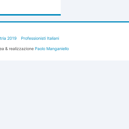
stria 2019
Professionisti Italiani
ea & realizzazione
Paolo Manganiello