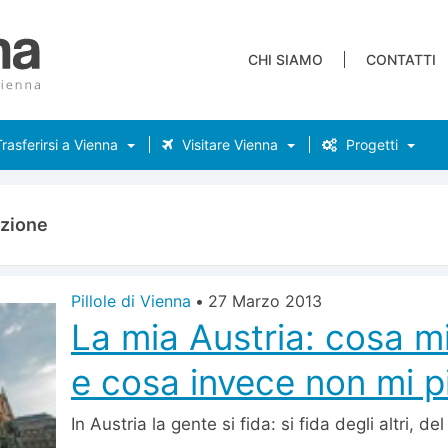
CHI SIAMO
CONTATTI
rasferirsi a Vienna
Visitare Vienna
Progetti
izione
Pillole di Vienna
•
27 Marzo 2013
La mia Austria: cosa m
e cosa invece non mi p
In Austria la gente si fida: si fida degli altri, de