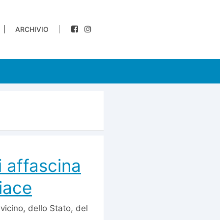
ARCHIVIO
i affascina
iace
l vicino, dello Stato, del