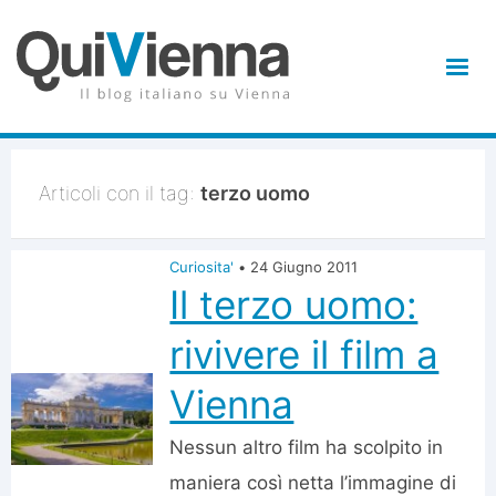
Articoli con il tag:
terzo uomo
Curiosita'
•
24 Giugno 2011
Il terzo uomo:
rivivere il film a
Vienna
Nessun altro film ha scolpito in
maniera così netta l’immagine di