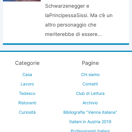
Schwarzenegger e
laPrincipessaSissi. Ma c’è un
altro personaggio che
meriterebbe di essere...
Categorie
Pagine
Casa
Chi siamo
Lavoro
Contatti
Tedesco
Club di Lettura
Ristoranti
Archivio
Curiosità
Bibliografia "Vienna italiana"
Italiani in Austria 2019
Professionisti Italiani