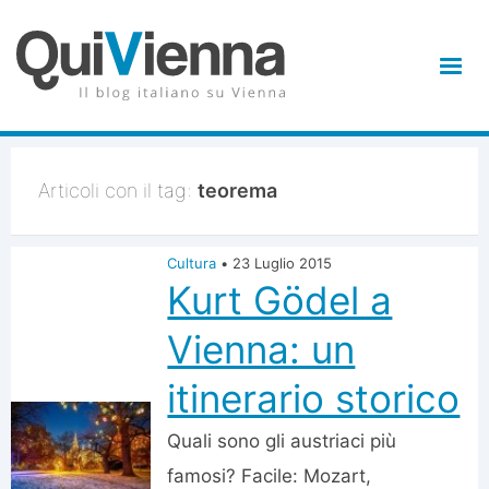
Articoli con il tag:
teorema
Cultura
•
23 Luglio 2015
Kurt Gödel a
Vienna: un
itinerario storico
Quali sono gli austriaci più
famosi? Facile: Mozart,