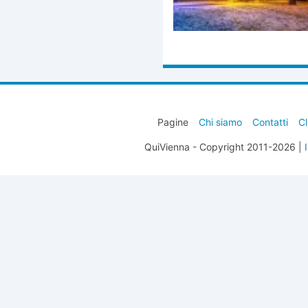
Pagine
Chi siamo
Contatti
Cl
QuiVienna - Copyright 2011-2026 |