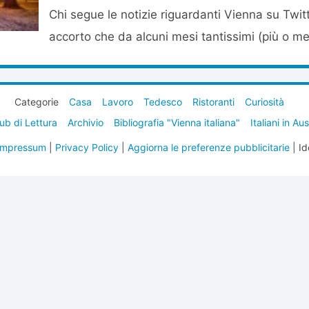
Chi segue le notizie riguardanti Vienna su Twit
accorto che da alcuni mesi tantissimi (più o men
Categorie
Casa
Lavoro
Tedesco
Ristoranti
Curiosità
ub di Lettura
Archivio
Bibliografia "Vienna italiana"
Italiani in Au
Impressum
|
Privacy Policy
|
Aggiorna le preferenze pubblicitarie
| Id