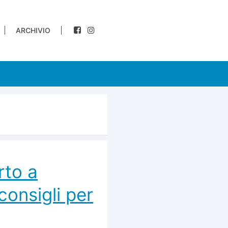
ARCHIVIO
rto a
consigli per