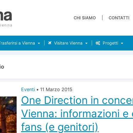
CHI SIAMO
CONTATTI
rasferirsi a Vienna
Visitare Vienna
Progetti
io
Eventi
•
11 Marzo 2015
One Direction in conce
Vienna: informazioni e 
fans (e genitori)