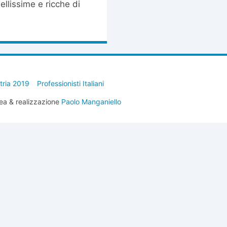
llissime e ricche di
stria 2019
Professionisti Italiani
ea & realizzazione
Paolo Manganiello