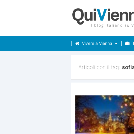
Vivere a Vienna
T
Articoli con il tag:
sofi