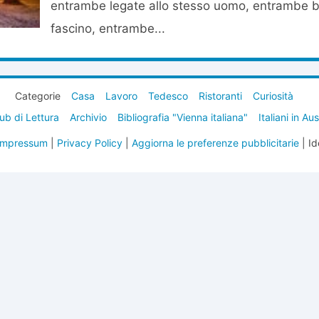
entrambe legate allo stesso uomo, entrambe be
fascino, entrambe...
Categorie
Casa
Lavoro
Tedesco
Ristoranti
Curiosità
ub di Lettura
Archivio
Bibliografia "Vienna italiana"
Italiani in Au
Impressum
|
Privacy Policy
|
Aggiorna le preferenze pubblicitarie
| Id