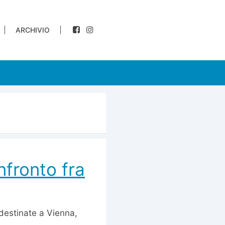
ARCHIVIO
nfronto fra
destinate a Vienna,