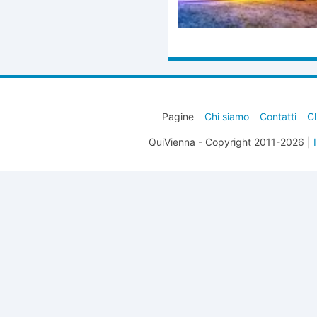
Pagine
Chi siamo
Contatti
Cl
QuiVienna - Copyright 2011-2026 |