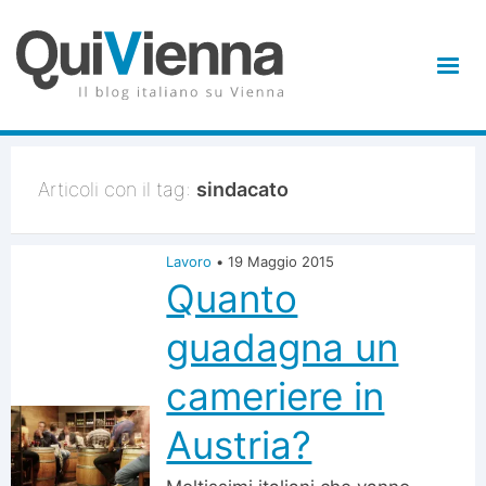
Articoli con il tag:
sindacato
Lavoro
•
19 Maggio 2015
Quanto
guadagna un
cameriere in
Austria?