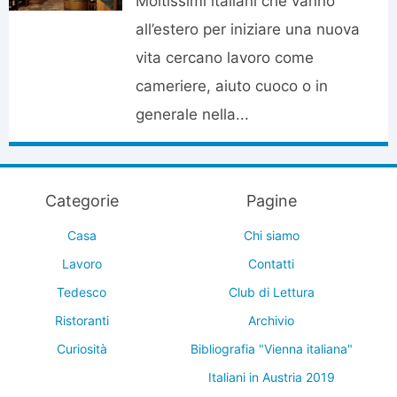
Moltissimi italiani che vanno
all’estero per iniziare una nuova
vita cercano lavoro come
cameriere, aiuto cuoco o in
generale nella...
Categorie
Pagine
Casa
Chi siamo
Lavoro
Contatti
Tedesco
Club di Lettura
Ristoranti
Archivio
Curiosità
Bibliografia "Vienna italiana"
Italiani in Austria 2019