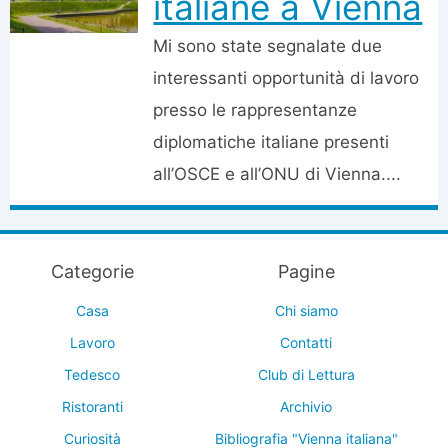
italiane a Vienna
Mi sono state segnalate due
interessanti opportunità di lavoro
presso le rappresentanze
diplomatiche italiane presenti
all’OSCE e all’ONU di Vienna....
Categorie
Pagine
Casa
Chi siamo
Lavoro
Contatti
Tedesco
Club di Lettura
Ristoranti
Archivio
Curiosità
Bibliografia "Vienna italiana"