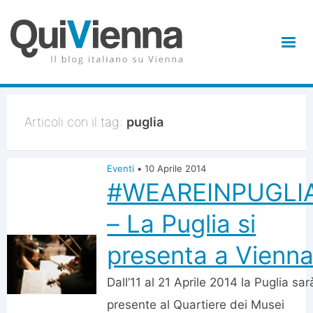
Articoli con il tag:
puglia
Eventi
•
10 Aprile 2014
#WEAREINPUGLI
– La Puglia si
presenta a Vienn
Dall’11 al 21 Aprile 2014 la Puglia sar
presente al Quartiere dei Musei