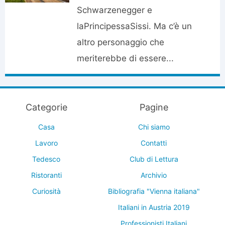
Schwarzenegger e
laPrincipessaSissi. Ma c’è un
altro personaggio che
meriterebbe di essere...
Categorie
Pagine
Casa
Chi siamo
Lavoro
Contatti
Tedesco
Club di Lettura
Ristoranti
Archivio
Curiosità
Bibliografia "Vienna italiana"
Italiani in Austria 2019
Professionisti Italiani