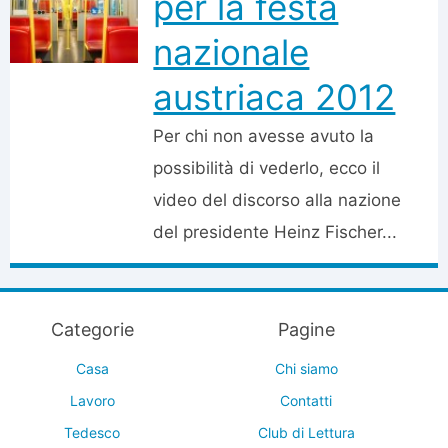
per la festa
nazionale
austriaca 2012
Per chi non avesse avuto la
possibilità di vederlo, ecco il
video del discorso alla nazione
del presidente Heinz Fischer...
Categorie
Pagine
Casa
Chi siamo
Lavoro
Contatti
Tedesco
Club di Lettura