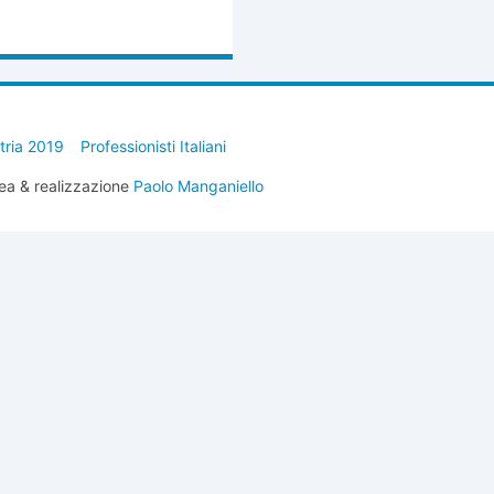
stria 2019
Professionisti Italiani
ea & realizzazione
Paolo Manganiello