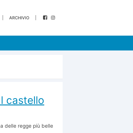
ARCHIVIO
l castello
a delle regge più belle