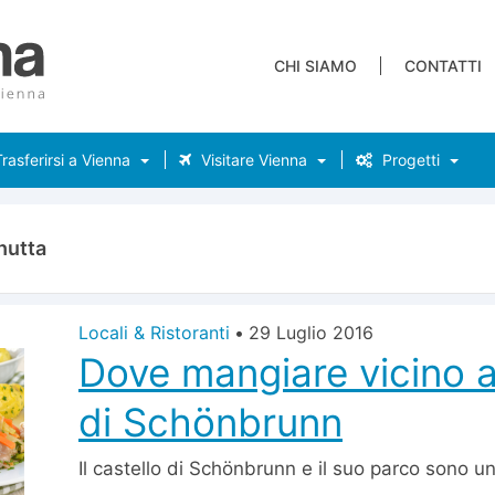
CHI SIAMO
CONTATTI
rasferirsi a Vienna
Visitare Vienna
Progetti
hutta
Locali & Ristoranti
•
29 Luglio 2016
Dove mangiare vicino a
di Schönbrunn
Il castello di Schönbrunn e il suo parco sono un