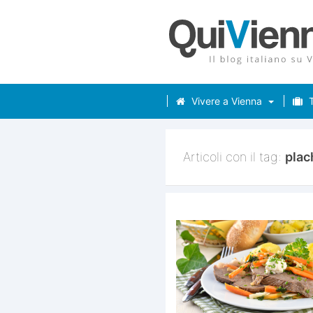
Vivere a Vienna
T
Articoli con il tag:
plac