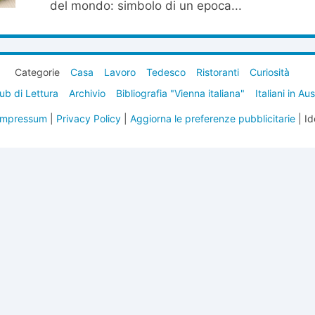
del mondo: simbolo di un epoca...
Categorie
Casa
Lavoro
Tedesco
Ristoranti
Curiosità
ub di Lettura
Archivio
Bibliografia "Vienna italiana"
Italiani in Au
Impressum
|
Privacy Policy
|
Aggiorna le preferenze pubblicitarie
| Id