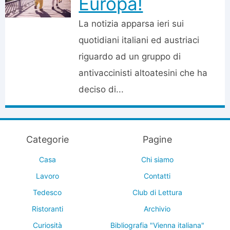
Europa!
La notizia apparsa ieri sui
quotidiani italiani ed austriaci
riguardo ad un gruppo di
antivaccinisti altoatesini che ha
deciso di...
Categorie
Pagine
Casa
Chi siamo
Lavoro
Contatti
Tedesco
Club di Lettura
Ristoranti
Archivio
Curiosità
Bibliografia "Vienna italiana"