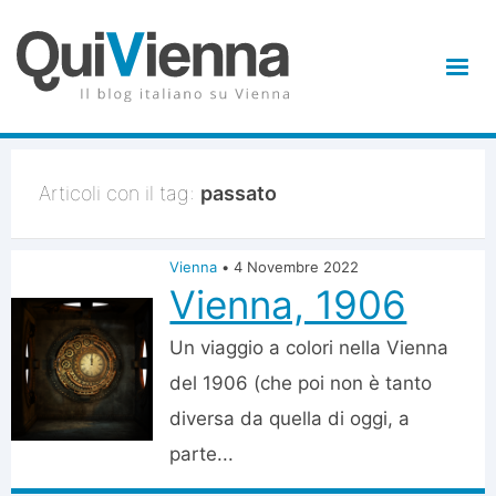
Articoli con il tag:
passato
Vienna
•
4 Novembre 2022
Vienna, 1906
Un viaggio a colori nella Vienna
del 1906 (che poi non è tanto
diversa da quella di oggi, a
parte...