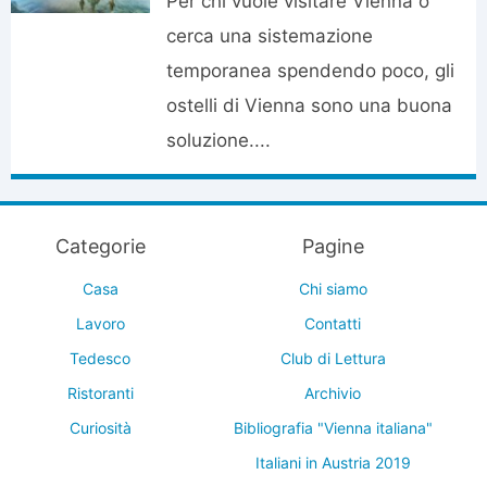
Per chi vuole visitare Vienna o
cerca una sistemazione
temporanea spendendo poco, gli
ostelli di Vienna sono una buona
soluzione....
Categorie
Pagine
Casa
Chi siamo
Lavoro
Contatti
Tedesco
Club di Lettura
Ristoranti
Archivio
Curiosità
Bibliografia "Vienna italiana"
Italiani in Austria 2019