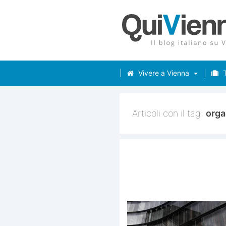
Vivere a Vienna
T
Articoli con il tag:
orga