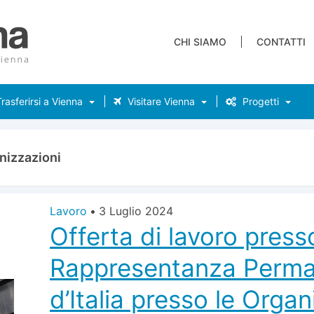
CHI SIAMO
CONTATTI
rasferirsi a Vienna
Visitare Vienna
Progetti
nizzazioni
Lavoro
•
3 Luglio 2024
Offerta di lavoro press
Rappresentanza Perm
d’Italia presso le Organ