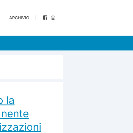
ARCHIVIO
o la
anente
izzazioni