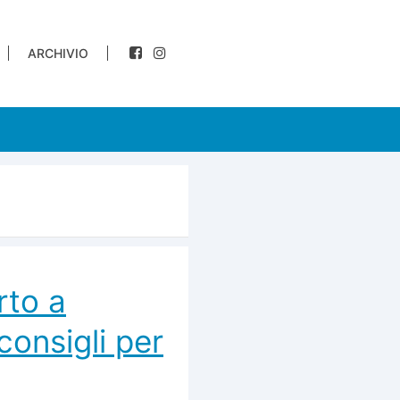
ARCHIVIO
rto a
consigli per