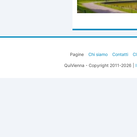
Pagine
Chi siamo
Contatti
Cl
QuiVienna - Copyright 2011-2026 |