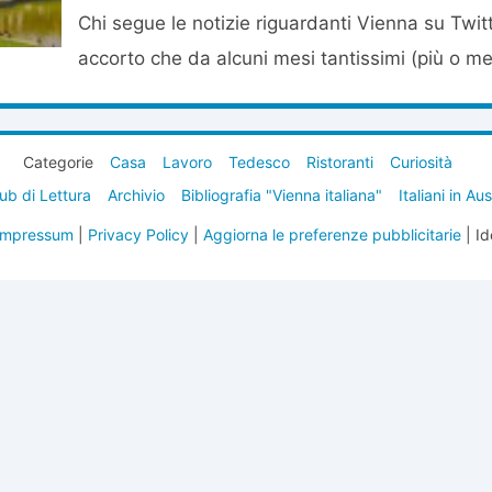
Chi segue le notizie riguardanti Vienna su Twit
accorto che da alcuni mesi tantissimi (più o men
Categorie
Casa
Lavoro
Tedesco
Ristoranti
Curiosità
ub di Lettura
Archivio
Bibliografia "Vienna italiana"
Italiani in Au
Impressum
|
Privacy Policy
|
Aggiorna le preferenze pubblicitarie
| Id