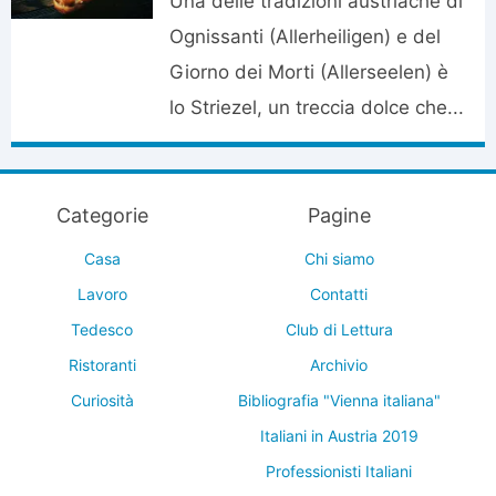
Una delle tradizioni austriache di
Ognissanti (Allerheiligen) e del
Giorno dei Morti (Allerseelen) è
lo Striezel, un treccia dolce che...
Categorie
Pagine
Casa
Chi siamo
Lavoro
Contatti
Tedesco
Club di Lettura
Ristoranti
Archivio
Curiosità
Bibliografia "Vienna italiana"
Italiani in Austria 2019
Professionisti Italiani