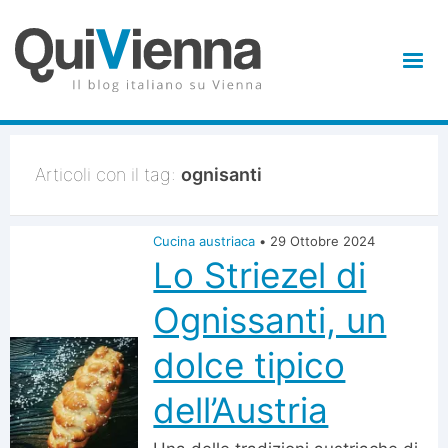
Articoli con il tag:
ognisanti
Cucina austriaca
•
29 Ottobre 2024
Lo Striezel di
Ognissanti, un
dolce tipico
dell’Austria