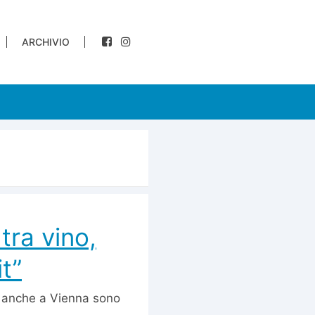
ARCHIVIO
tra vino,
t”
i anche a Vienna sono