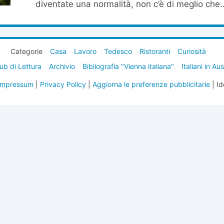
diventate una normalità, non c’è di meglio che..
Categorie
Casa
Lavoro
Tedesco
Ristoranti
Curiosità
ub di Lettura
Archivio
Bibliografia "Vienna italiana"
Italiani in Au
Impressum
|
Privacy Policy
|
Aggiorna le preferenze pubblicitarie
| Id