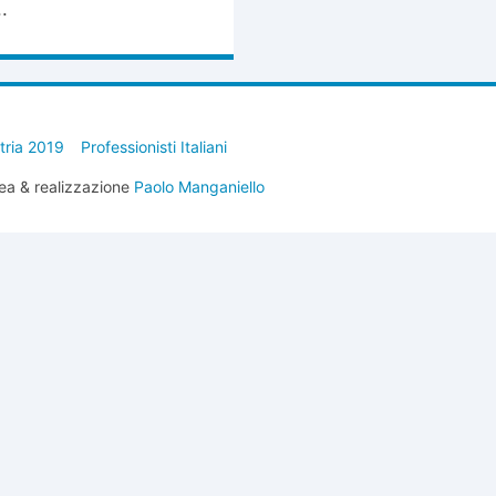
.
stria 2019
Professionisti Italiani
ea & realizzazione
Paolo Manganiello