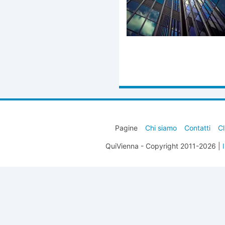
Pagine
Chi siamo
Contatti
Cl
QuiVienna - Copyright 2011-2026 |