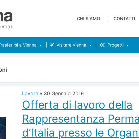
CHI SIAMO
CONTATTI
rasferirsi a Vienna
Visitare Vienna
Progetti
oni
Lavoro
•
30 Gennaio 2019
Offerta di lavoro della
Rappresentanza Perm
d’Italia presso le Organ