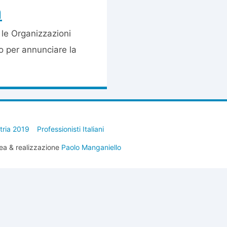
a
le Organizzazioni
o per annunciare la
stria 2019
Professionisti Italiani
ea & realizzazione
Paolo Manganiello