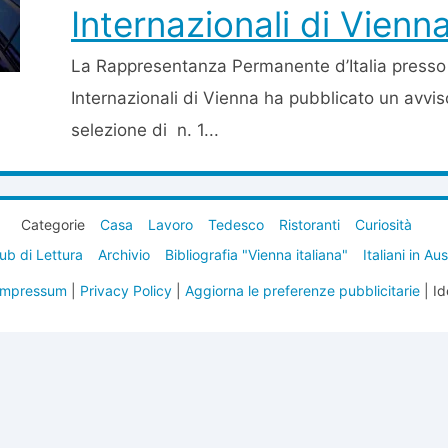
Internazionali di Vienn
La Rappresentanza Permanente d’Italia presso 
Internazionali di Vienna ha pubblicato un avvis
selezione di n. 1...
Categorie
Casa
Lavoro
Tedesco
Ristoranti
Curiosità
ub di Lettura
Archivio
Bibliografia "Vienna italiana"
Italiani in Au
Impressum
|
Privacy Policy
|
Aggiorna le preferenze pubblicitarie
| Id