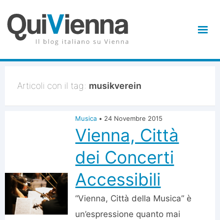
Articoli con il tag:
musikverein
Musica
•
24 Novembre 2015
Vienna, Città
dei Concerti
Accessibili
“Vienna, Città della Musica” è
un’espressione quanto mai