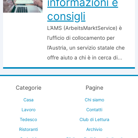
informazioni e
consigli
L’AMS (ArbeitsMarktService) è
l‘ufficio di collocamento per
l’Austria, un servizio statale che
offre aiuto a chi è in cerca di...
Categorie
Pagine
Casa
Chi siamo
Lavoro
Contatti
Tedesco
Club di Lettura
Ristoranti
Archivio