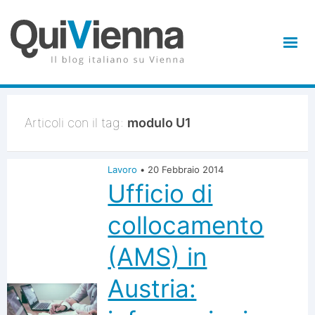
Articoli con il tag:
modulo U1
Lavoro
•
20 Febbraio 2014
Ufficio di
collocamento
(AMS) in
Austria: