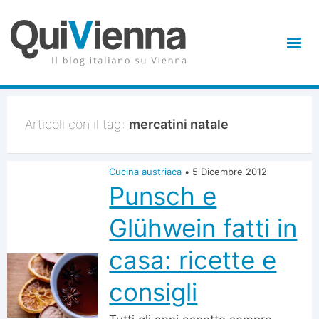
Articoli con il tag:
mercatini natale
Cucina austriaca
•
5 Dicembre 2012
Punsch e
Glühwein fatti in
casa: ricette e
consigli