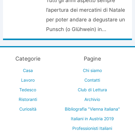
Tutti gli anni aspetto sempre
l’apertura dei mercatini di Natale
per poter andare a degustare un
Punsch (o Glühwein) in...
Categorie
Pagine
Casa
Chi siamo
Lavoro
Contatti
Tedesco
Club di Lettura
Ristoranti
Archivio
Curiosità
Bibliografia "Vienna italiana"
Italiani in Austria 2019
Professionisti Italiani