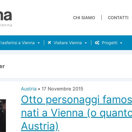
CHI SIAMO
CONTATTI
rasferirsi a Vienna
Visitare Vienna
Progetti
er
Austria
•
17 Novembre 2015
Otto personaggi famosi 
nati a Vienna (o quant
Austria)