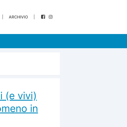
ARCHIVIO
(e vivi)
omeno in