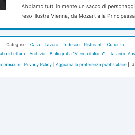
Abbiamo tutti in mente un sacco di personagg
reso illustre Vienna, da Mozart alla Principessa 
Categorie
Casa
Lavoro
Tedesco
Ristoranti
Curiosità
ub di Lettura
Archivio
Bibliografia "Vienna italiana"
Italiani in Au
Impressum
|
Privacy Policy
|
Aggiorna le preferenze pubblicitarie
| Id