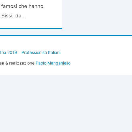
i famosi che hanno
Sissi, da...
stria 2019
Professionisti Italiani
ea & realizzazione
Paolo Manganiello