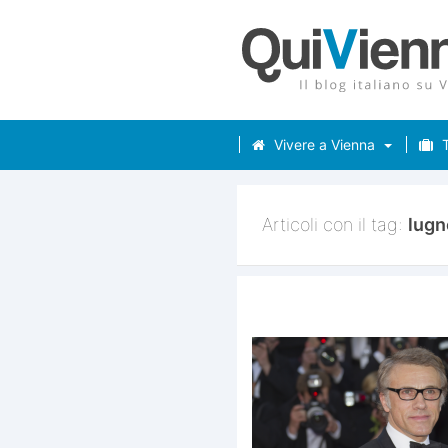
Vivere a Vienna
T
Articoli con il tag:
lugn