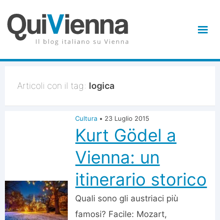
Articoli con il tag:
logica
Cultura
•
23 Luglio 2015
Kurt Gödel a
Vienna: un
itinerario storico
Quali sono gli austriaci più
famosi? Facile: Mozart,