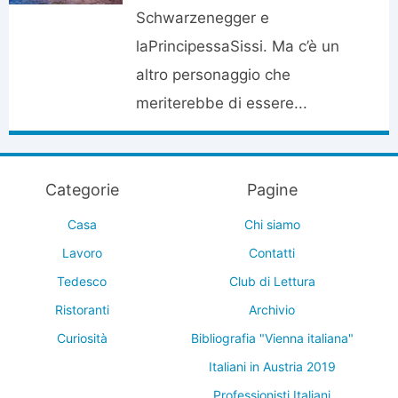
Schwarzenegger e
laPrincipessaSissi. Ma c’è un
altro personaggio che
meriterebbe di essere...
Categorie
Pagine
Casa
Chi siamo
Lavoro
Contatti
Tedesco
Club di Lettura
Ristoranti
Archivio
Curiosità
Bibliografia "Vienna italiana"
Italiani in Austria 2019
Professionisti Italiani