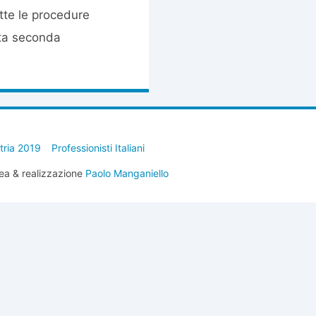
tte le procedure
sta seconda
stria 2019
Professionisti Italiani
ea & realizzazione
Paolo Manganiello