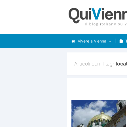
Vivere a Vienna
T
Articoli con il tag:
loca