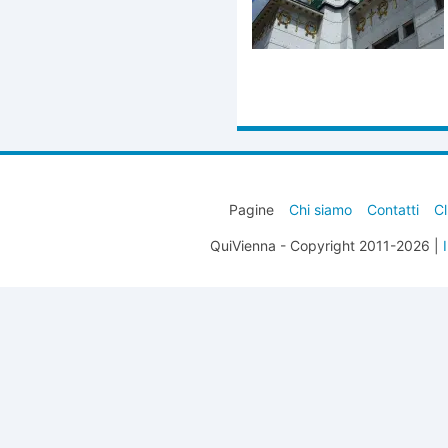
Pagine
Chi siamo
Contatti
Cl
QuiVienna - Copyright 2011-2026 |