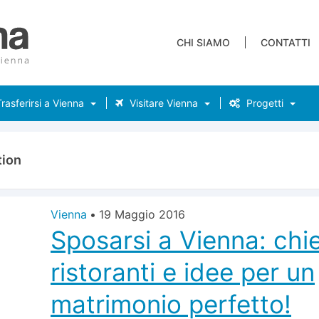
CHI SIAMO
CONTATTI
rasferirsi a Vienna
Visitare Vienna
Progetti
tion
Vienna
•
19 Maggio 2016
Sposarsi a Vienna: chi
ristoranti e idee per un
matrimonio perfetto!