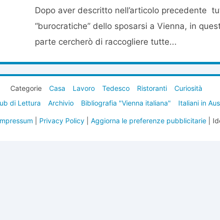
Dopo aver descritto nell’articolo precedente tu
“burocratiche” dello sposarsi a Vienna, in que
parte cercherò di raccogliere tutte...
Categorie
Casa
Lavoro
Tedesco
Ristoranti
Curiosità
ub di Lettura
Archivio
Bibliografia "Vienna italiana"
Italiani in Au
Impressum
|
Privacy Policy
|
Aggiorna le preferenze pubblicitarie
| Id