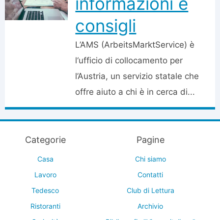
informazioni e
consigli
L’AMS (ArbeitsMarktService) è
l‘ufficio di collocamento per
l’Austria, un servizio statale che
offre aiuto a chi è in cerca di...
Categorie
Pagine
Casa
Chi siamo
Lavoro
Contatti
Tedesco
Club di Lettura
Ristoranti
Archivio