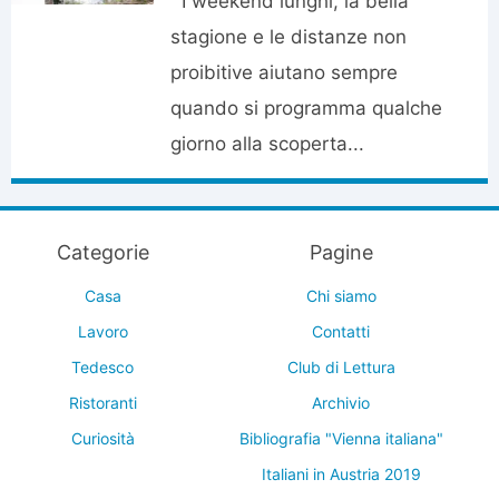
I weekend lunghi, la bella
stagione e le distanze non
proibitive aiutano sempre
quando si programma qualche
giorno alla scoperta...
Categorie
Pagine
Casa
Chi siamo
Lavoro
Contatti
Tedesco
Club di Lettura
Ristoranti
Archivio
Curiosità
Bibliografia "Vienna italiana"
Italiani in Austria 2019