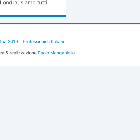
Londra, siamo tutti...
stria 2019
Professionisti Italiani
ea & realizzazione
Paolo Manganiello