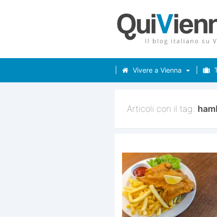
Vivere a Vienna
T
Articoli con il tag:
ham