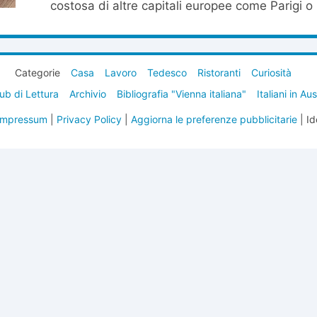
costosa di altre capitali europee come Parigi o 
Categorie
Casa
Lavoro
Tedesco
Ristoranti
Curiosità
ub di Lettura
Archivio
Bibliografia "Vienna italiana"
Italiani in Au
Impressum
|
Privacy Policy
|
Aggiorna le preferenze pubblicitarie
| Id