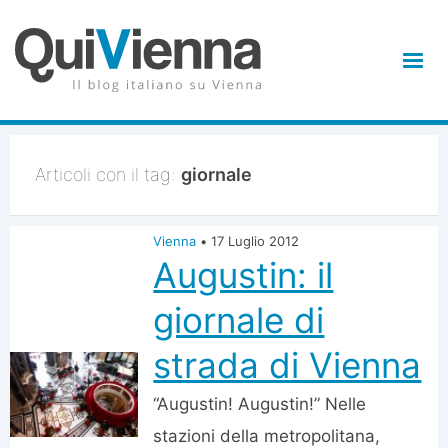
Articoli con il tag:
giornale
Vienna
•
17 Luglio 2012
Augustin: il
giornale di
strada di Vienna
“Augustin! Augustin!” Nelle
stazioni della metropolitana,