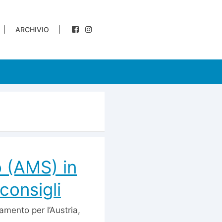
ARCHIVIO
o (AMS) in
consigli
camento per l’Austria,