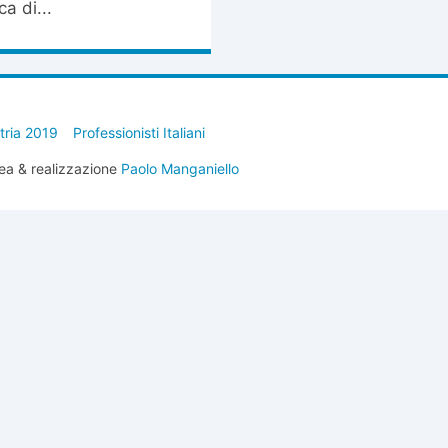
ca di...
stria 2019
Professionisti Italiani
ea & realizzazione
Paolo Manganiello