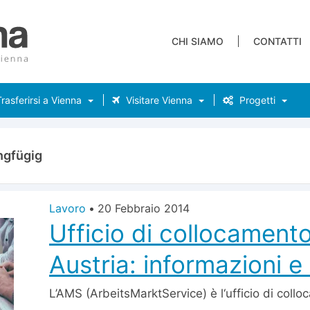
CHI SIAMO
CONTATTI
rasferirsi a Vienna
Visitare Vienna
Progetti
ngfügig
Lavoro
•
20 Febbraio 2014
Ufficio di collocament
Austria: informazioni e 
L’AMS (ArbeitsMarktService) è l‘ufficio di collo