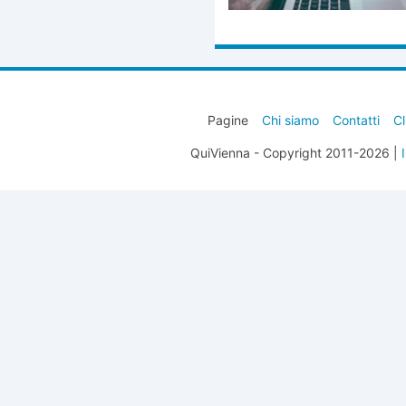
Pagine
Chi siamo
Contatti
Cl
QuiVienna - Copyright 2011-2026 |