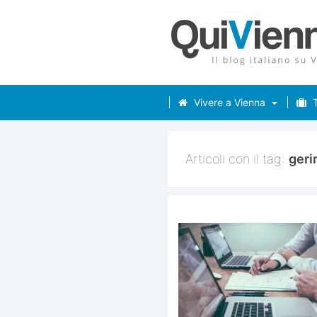
Vivere a Vienna
T
Articoli con il tag:
geri