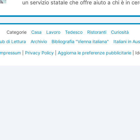
un servizio statale che offre aiuto a chi è in cer
Categorie
Casa
Lavoro
Tedesco
Ristoranti
Curiosità
ub di Lettura
Archivio
Bibliografia "Vienna italiana"
Italiani in Au
Impressum
|
Privacy Policy
|
Aggiorna le preferenze pubblicitarie
| Id