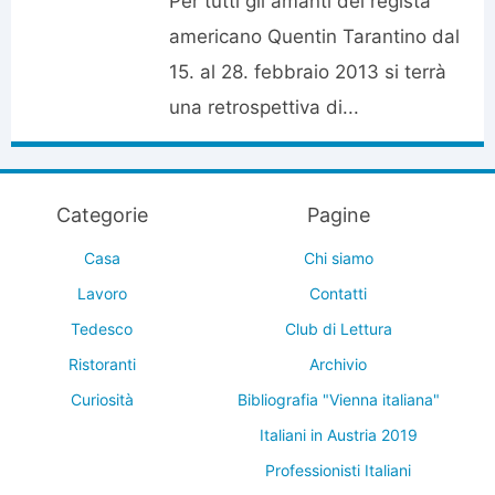
Per tutti gli amanti del regista
americano Quentin Tarantino dal
15. al 28. febbraio 2013 si terrà
una retrospettiva di...
Categorie
Pagine
Casa
Chi siamo
Lavoro
Contatti
Tedesco
Club di Lettura
Ristoranti
Archivio
Curiosità
Bibliografia "Vienna italiana"
Italiani in Austria 2019
Professionisti Italiani