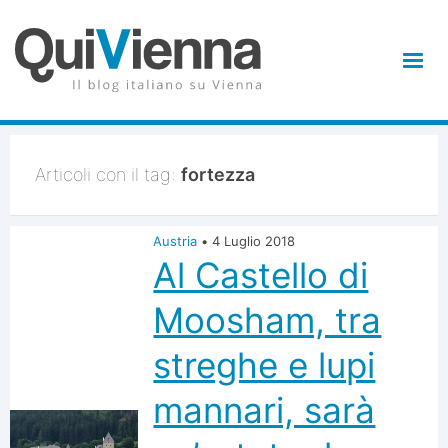
Articoli con il tag:
fortezza
Austria
•
4 Luglio 2018
Al Castello di
Moosham, tra
streghe e lupi
mannari, sarà