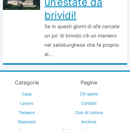
un’estate da
brividi!
Se in questi giorni di afa cercate
un po’ di brivido c’è un maniero
nel salisburghese che fa proprio
al...
Categorie
Pagine
Casa
Chi siamo
Lavoro
Contatti
Tedesco
Club di Lettura
Ristoranti
Archivio