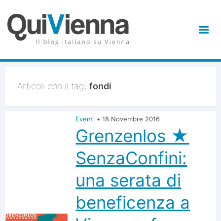
Articoli con il tag:
fondi
Eventi
•
18 Novembre 2016
Grenzenlos ★
SenzaConfini:
una serata di
beneficenza a