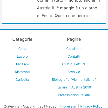
Come in tutto il mondo, anche in
Austria il 1º maggio è un giorno
di Festa. Quello che però in...
Categorie
Pagine
Casa
Chi siamo
Lavoro
Contatti
Tedesco
Club di Lettura
Ristoranti
Archivio
Curiosità
Bibliografia "Vienna italiana"
Italiani in Austria 2019
Professionisti Italiani
QuiVienna - Copyright 2011-2026 |
Impressum
|
Privacy Policy
|