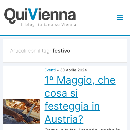
Articoli con il tag:
festivo
Eventi
•
30 Aprile 2024
1º Maggio, che
cosa si
festeggia in
Austria?