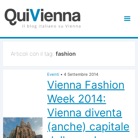
Articoli con il tag:
fashion
Eventi
•
4 Settembre 2014
Vienna Fashion
Week 2014:
Vienna diventa
(anche) capitale